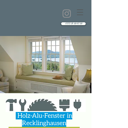
0157 38 99 65 99
Holz-Alu-Fenster in
Recklinghausen