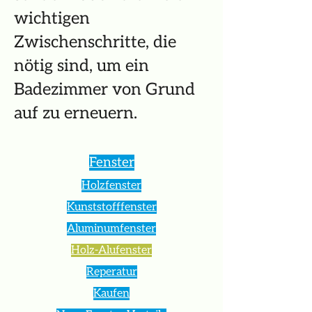
wichtigen
Zwischenschritte, die
nötig sind, um ein
Badezimmer von Grund
auf zu erneuern.
Fenster
Holzfenster
Kunststofffenster
Aluminumfenster
Holz-Alufenster
Reperatur
Kaufen