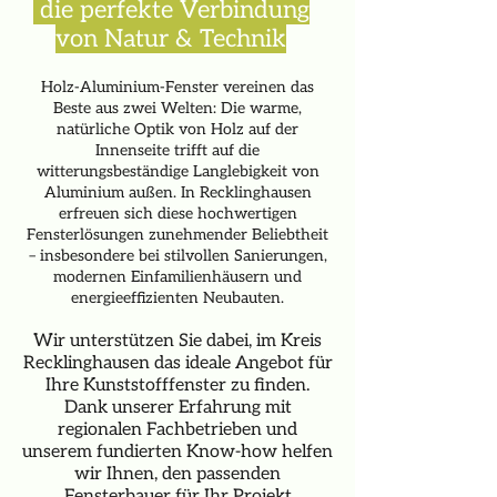
die perfekte Verbindung
von Natur & Technik
Holz-Aluminium-Fenster vereinen das
Beste aus zwei Welten: Die warme,
natürliche Optik von Holz auf der
Innenseite trifft auf die
witterungsbeständige Langlebigkeit von
Aluminium außen. In Recklinghausen
erfreuen sich diese hochwertigen
Fensterlösungen zunehmender Beliebtheit
– insbesondere bei stilvollen Sanierungen,
modernen Einfamilienhäusern und
energieeffizienten Neubauten.
Wir unterstützen Sie dabei, im Kreis
Recklinghausen das ideale Angebot für
Ihre Kunststofffenster zu finden.
Dank unserer Erfahrung mit
regionalen Fachbetrieben und
unserem fundierten Know-how helfen
wir Ihnen, den passenden
Fensterbauer für Ihr Projekt