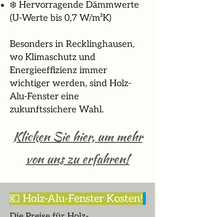
❄️ Hervorragende Dämmwerte
(U-Werte bis 0,7 W/m²K)
Besonders in Recklinghausen,
wo Klimaschutz und
Energieeffizienz immer
wichtiger werden, sind Holz-
Alu-Fenster eine
zukunftssichere Wahl.
Klicken Sie hier, um mehr
von uns zu erfahren!
💶 Holz-Alu-Fenster Kosten!
Die Preise für Holz-