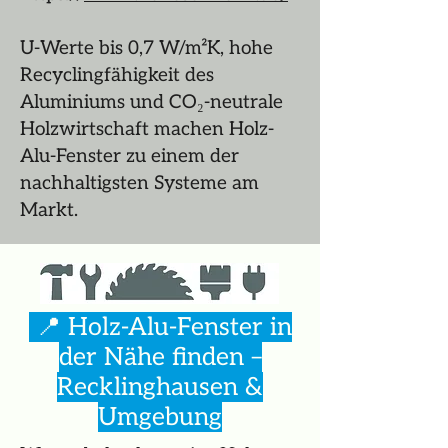
U-Werte bis 0,7 W/m²K, hohe
Recyclingfähigkeit des
Aluminiums und CO₂-neutrale
Holzwirtschaft machen Holz-
Alu-Fenster zu einem der
nachhaltigsten Systeme am
Markt.
📍 Holz-Alu-Fenster in
der Nähe finden –
Recklinghausen &
Umgebung