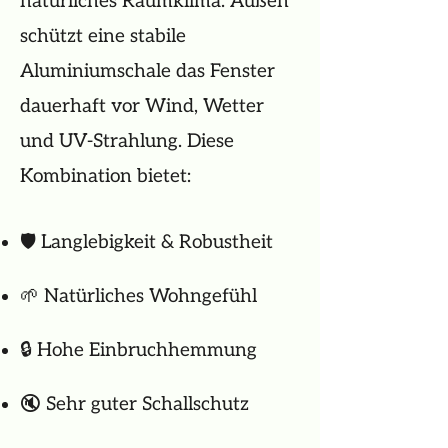
natürliches Raumklima. Außen
schützt eine stabile
Aluminiumschale das Fenster
dauerhaft vor Wind, Wetter
und UV-Strahlung. Diese
Kombination bietet:
🛡️ Langlebigkeit & Robustheit
🌱 Natürliches Wohngefühl
🔒 Hohe Einbruchhemmung
🔇 Sehr guter Schallschutz