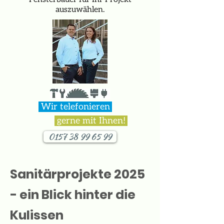
auszuwählen.
Wir telefonieren
.
gerne mit Ihnen!
.
0157 38 99 65 99
Sanitärprojekte 2025
- ein Blick hinter die
Kulissen