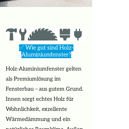
✅ Wie gut sind Holz-
Aluminiumfenster?
Holz-Aluminiumfenster gelten
als Premiumlösung im
Fensterbau – aus gutem Grund.
Innen sorgt echtes Holz für
Wohnlichkeit, exzellente
Wärmedämmung und ein