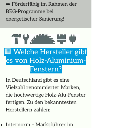
➡️ Förderfähig im Rahmen der
BEG-Programme bei
energetischer Sanierung!
🏢 Welche Hersteller gibt
es von Holz-Aluminium-
Fenstern?
In Deutschland gibt es eine
Vielzahl renommierter Marken,
die hochwertige Holz-Alu-Fenster
fertigen. Zu den bekanntesten
Herstellern zählen:
Internorm – Marktführer im