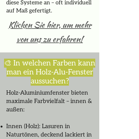
diese Systeme an – oft individuell
auf Maß gefertigt.
Klicken Sie hier, um mehr
von uns zu erfahren!
🎨 In welchen Farben kann
man ein Holz-Alu-Fenster
aussuchen?
Holz-Aluminiumfenster bieten
maximale Farbvielfalt – innen &
außen:
Innen (Holz): Lasuren in
Naturtönen, deckend lackiert in