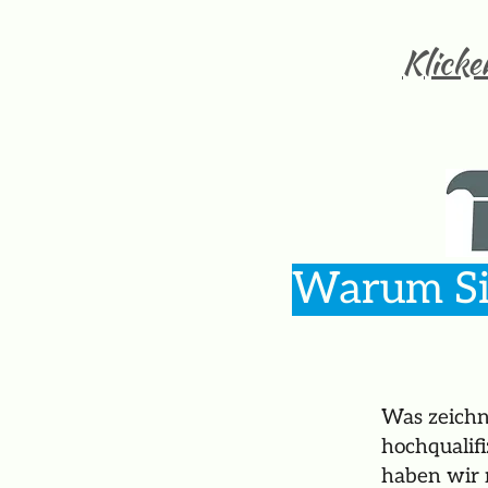
Klicke
Warum Sie
Was zeichn
hochqualif
haben wir 