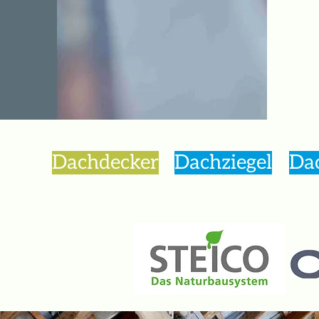
Dachdecker
Dachziegel
Da