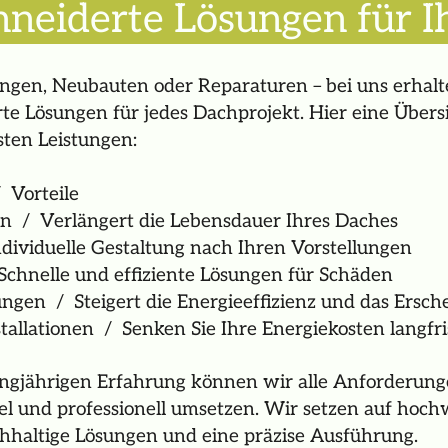
neiderte Lösungen für I
gen, Neubauten oder Reparaturen – bei uns erhalt
e Lösungen für jedes Dachprojekt. Hier eine Übers
sten Leistungen:
 Vorteile
n / Verlängert die Lebensdauer Ihres Daches
ividuelle Gestaltung nach Ihren Vorstellungen
chnelle und effiziente Lösungen für Schäden
ngen / Steigert die Energieeffizienz und das Ersch
tallationen / Senken Sie Ihre Energiekosten langfri
ngjährigen Erfahrung können wir alle Anforderun
el und professionell umsetzen. Wir setzen auf hoch
chhaltige Lösungen und eine präzise Ausführung.