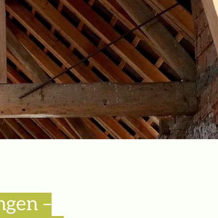
ngen –