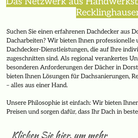
Das Netzwerk aus Handwerksb
Recklinghaus
Suchen Sie einen erfahrenen Dachdecker aus Do
Dacharbeiten? Wir bieten Ihnen professionelle 
Dachdecker-Dienstleistungen, die auf Ihre indiv
zugeschnitten sind. Als regional verankertes 
besonderen Anforderungen der Dächer in Dor
bieten Ihnen Lösungen für Dachsanierungen, 
– alles aus einer Hand.
Unsere Philosophie ist einfach: Wir bieten Ihnen
Preisen und sorgen dafür, dass Ihr Dach in best
Klicken Sie hier, um mehr