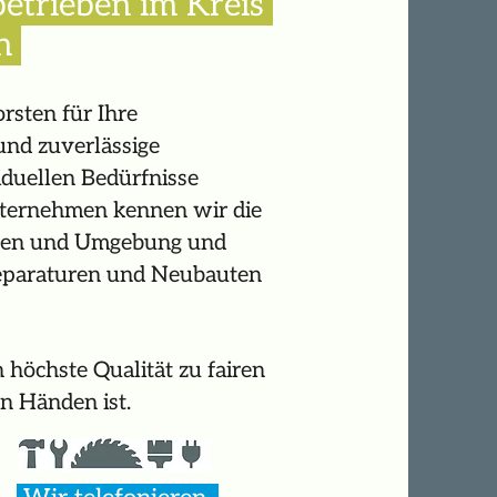
etrieben im Kreis
en
rsten für Ihre
und zuverlässige
iduellen Bedürfnisse
Unternehmen kennen wir die
sten und Umgebung und
Reparaturen und Neubauten
 höchste Qualität zu fairen
en Händen ist.