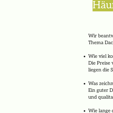
Häuf
Wir beantw
Thema Dac
Wie viel k
Die Preise 
liegen die
Was zeichn
Ein guter 
und qualita
Wie lange 